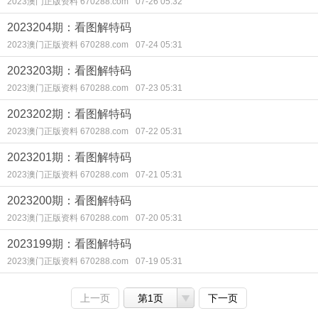
2023澳门正版资料 670288.com
07-26 05:32
2023204期：看图解特码
2023澳门正版资料 670288.com
07-24 05:31
2023203期：看图解特码
2023澳门正版资料 670288.com
07-23 05:31
2023202期：看图解特码
2023澳门正版资料 670288.com
07-22 05:31
2023201期：看图解特码
2023澳门正版资料 670288.com
07-21 05:31
2023200期：看图解特码
2023澳门正版资料 670288.com
07-20 05:31
2023199期：看图解特码
2023澳门正版资料 670288.com
07-19 05:31
上一页
第1页
下一页