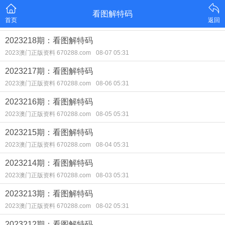
看图解特码
首页
返回
2023218期：看图解特码
2023澳门正版资料 670288.com
08-07 05:31
2023217期：看图解特码
2023澳门正版资料 670288.com
08-06 05:31
2023216期：看图解特码
2023澳门正版资料 670288.com
08-05 05:31
2023215期：看图解特码
2023澳门正版资料 670288.com
08-04 05:31
2023214期：看图解特码
2023澳门正版资料 670288.com
08-03 05:31
2023213期：看图解特码
2023澳门正版资料 670288.com
08-02 05:31
2023212期：看图解特码