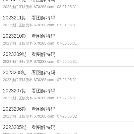
2023澳门正版资料 670288.com
08-01 05:31
2023211期：看图解特码
2023澳门正版资料 670288.com
07-31 05:31
2023210期：看图解特码
2023澳门正版资料 670288.com
07-30 05:31
2023209期：看图解特码
2023澳门正版资料 670288.com
07-29 05:31
2023208期：看图解特码
2023澳门正版资料 670288.com
07-28 05:31
2023207期：看图解特码
2023澳门正版资料 670288.com
07-27 05:31
2023206期：看图解特码
2023澳门正版资料 670288.com
07-26 05:32
2023205期：看图解特码